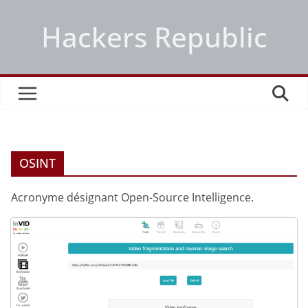
Passer
Hackers Republic
au
contenu
OSINT
Acronyme désignant Open-Source Intelligence.