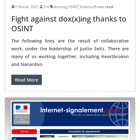
1 février 2021
Tris
doxxing
,
OSINT
,
Violence
5 min read
Fight against dox(x)ing thanks to
OSINT
The following lines are the result of collaborative
work, under the leadership of Justin Seitz. There are
many of us working together, including Heartbroken
and Nanardon.
Read More