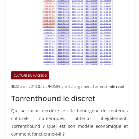
CULTURE DU HACKING
22 avril 2013
Tris
OSINT
,
Téléchargement
,
Torrent
8 min read
Torrenthound le discret
Qui se cache derrière le site hébergeur de contenus
culturels numériques, obtenus illégalement,
Torrenthound ? Quel est son modèle économique et
comment fonctionne-t-il ?