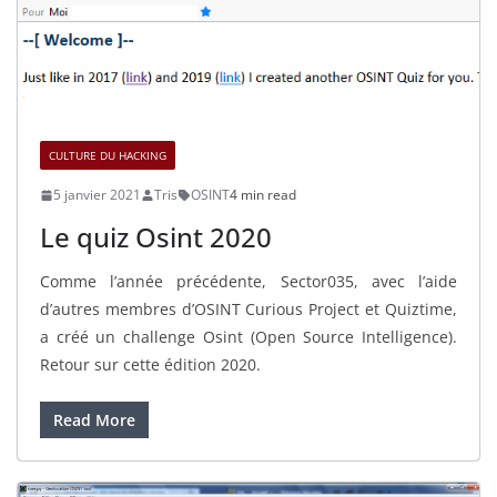
CULTURE DU HACKING
5 janvier 2021
Tris
OSINT
4 min read
Le quiz Osint 2020
Comme l’année précédente, Sector035, avec l’aide
d’autres membres d’OSINT Curious Project et Quiztime,
a créé un challenge Osint (Open Source Intelligence).
Retour sur cette édition 2020.
Read More