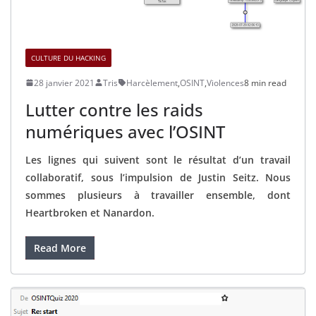
CULTURE DU HACKING
28 janvier 2021
Tris
Harcèlement
,
OSINT
,
Violences
8 min read
Lutter contre les raids
numériques avec l’OSINT
Les lignes qui suivent sont le résultat d’un travail
collaboratif, sous l’impulsion de Justin Seitz. Nous
sommes plusieurs à travailler ensemble, dont
Heartbroken et Nanardon.
Read More