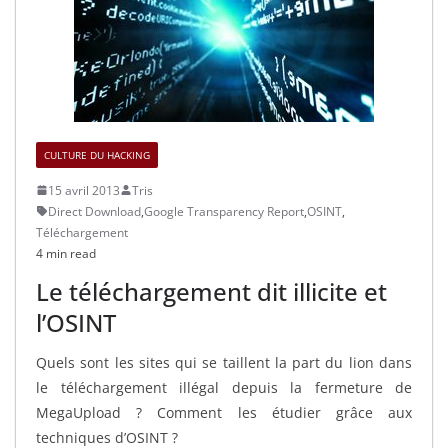
CULTURE DU HACKING
15 avril 2013
Tris
Direct Download
,
Google Transparency Report
,
OSINT
,
Téléchargement
4 min read
Le téléchargement dit illicite et
l’OSINT
Quels sont les sites qui se taillent la part du lion dans
le téléchargement illégal depuis la fermeture de
MegaUpload ? Comment les étudier grâce aux
techniques d’OSINT ?