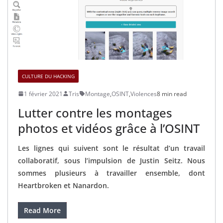
CULTURE DU HACKING
1 février 2021
Tris
Montage
,
OSINT
,
Violences
8 min read
Lutter contre les montages
photos et vidéos grâce à l’OSINT
Les lignes qui suivent sont le résultat d’un travail
collaboratif, sous l’impulsion de Justin Seitz. Nous
sommes plusieurs à travailler ensemble, dont
Heartbroken et Nanardon.
Read More