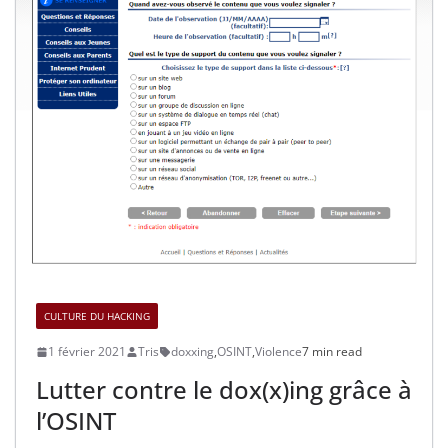
CULTURE DU HACKING
1 février 2021
Tris
doxxing
,
OSINT
,
Violence
7 min read
Lutter contre le dox(x)ing grâce à
l’OSINT