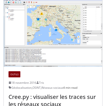
OUTILS
18 novembre 2016
Tris
Géolocalisation
,
OSINT
,
Réseaux sociaux
4 min read
Cree.py : visualiser les traces sur
les réseaux sociaux