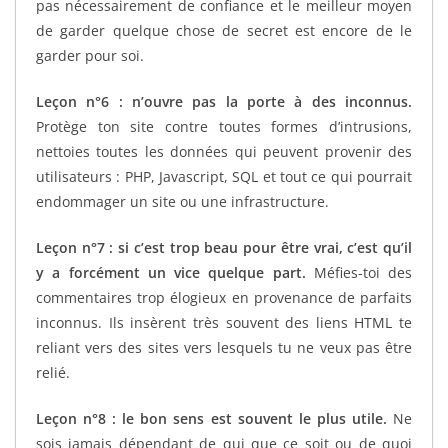
pas nécessairement de confiance et le meilleur moyen
de garder quelque chose de secret est encore de le
garder pour soi.
Leçon n°6 : n’ouvre pas la porte à des inconnus.
Protège ton site contre toutes formes d’intrusions,
nettoies toutes les données qui peuvent provenir des
utilisateurs : PHP, Javascript, SQL et tout ce qui pourrait
endommager un site ou une infrastructure.
Leçon n°7 : si c’est trop beau pour être vrai, c’est qu’il
y a forcément un vice quelque part.
Méfies-toi des
commentaires trop élogieux en provenance de parfaits
inconnus. Ils insèrent très souvent des liens HTML te
reliant vers des sites vers lesquels tu ne veux pas être
relié.
Leçon n°8 : le bon sens est souvent le plus utile.
Ne
sois jamais dépendant de qui que ce soit ou de quoi