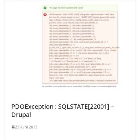
PDOException : SQLSTATE[22001] –
Drupal
23 avril 2015