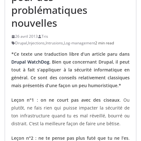
problématiques
nouvelles
26 avril 2013
Tris
Drupal
,
Injections
,
Intrusions
,
Log-management
2 min read
*Ce texte une traduction libre d’un article paru dans
Drupal WatchDog
. Bien que concernant Drupal, il peut
tout à fait s’appliquer à la sécurité informatique en
général. Ce sont des conseils relativement classiques
mais présentés d’une façon un peu humoristique.*
Leçon n°1 : on ne court pas avec des ciseaux
. Ou
plutôt, ne fais rien qui puisse impacter la sécurité de
ton infrastructure quand tu es mal réveillé, bourré ou
distrait. C’est la meilleure façon de faire une bêtise.
Leçon n°2 : ne te pense pas plus futé que tu ne l’es
.