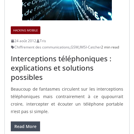
HACKING MOBILE
24 août 2012
Tris
Chiffrement des communications
,
GSM
,
IMSI-Catcher
2 min read
Interceptions téléphoniques :
explications et solutions
possibles
Beaucoup de fantasmes circulent sur les interceptions
téléphoniques mais contrairement à ce qupourrait
croire, intercepter et écouter un téléphone portable
n’est pas si simple.
Read More