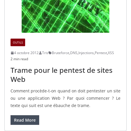
OUTILS
4 octobre 2012
Tris
Bruteforce
,
DNS
,
Injections
,
Pentest
,
XSS
2 min read
Trame pour le pentest de sites
Web
Comment procède-t-on quand on doit pentester un site
ou une application Web ? Par quoi commencer ? Le
texte qui suit est une ébauche de trame.
Read More