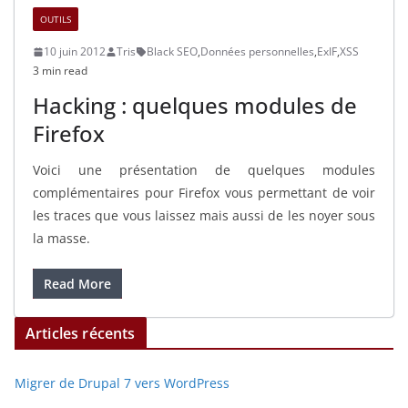
OUTILS
10 juin 2012
Tris
Black SEO
,
Données personnelles
,
ExIF
,
XSS
3 min read
Hacking : quelques modules de
Firefox
Voici une présentation de quelques modules
complémentaires pour Firefox vous permettant de voir
les traces que vous laissez mais aussi de les noyer sous
la masse.
Read More
Articles récents
Migrer de Drupal 7 vers WordPress