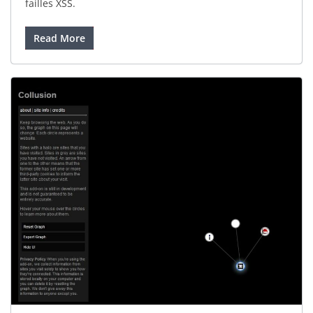
failles XSS.
Read More