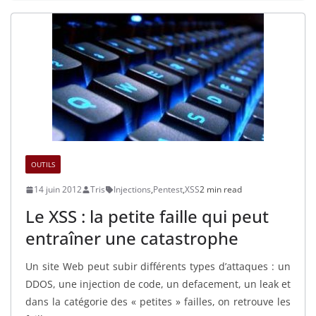
OUTILS
14 juin 2012
Tris
Injections
,
Pentest
,
XSS
2 min read
Le XSS : la petite faille qui peut
entraîner une catastrophe
Un site Web peut subir différents types d’attaques : un
DDOS, une injection de code, un defacement, un leak et
dans la catégorie des « petites » failles, on retrouve les