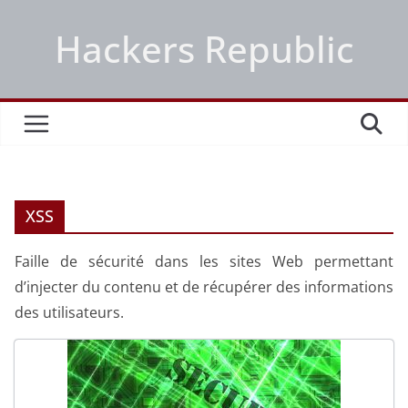
Passer
Hackers Republic
au
contenu
XSS
Faille de sécurité dans les sites Web permettant
d’injecter du contenu et de récupérer des informations
des utilisateurs.