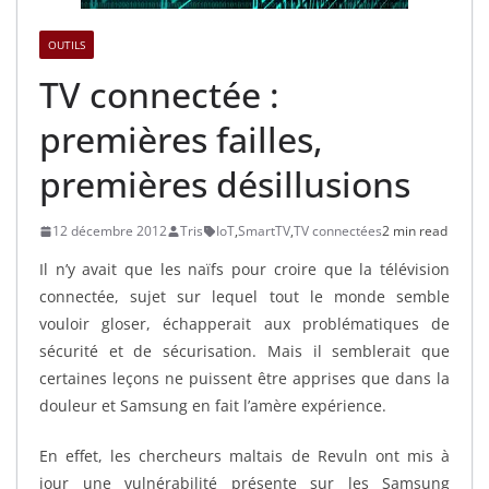
OUTILS
TV connectée :
premières failles,
premières désillusions
12 décembre 2012
Tris
IoT
,
SmartTV
,
TV connectées
2 min read
Il n’y avait que les naïfs pour croire que la télévision
connectée, sujet sur lequel tout le monde semble
vouloir gloser, échapperait aux problématiques de
sécurité et de sécurisation. Mais il semblerait que
certaines leçons ne puissent être apprises que dans la
douleur et Samsung en fait l’amère expérience.
En effet, les chercheurs maltais de Revuln ont mis à
jour une vulnérabilité présente sur les Samsung