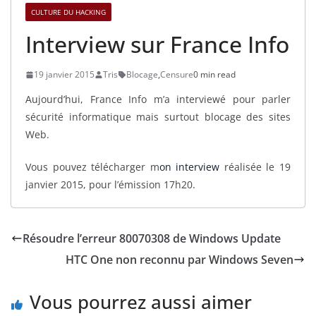
CULTURE DU HACKING
Interview sur France Info
19 janvier 2015
Tris
Blocage
,
Censure
0 min read
Aujourd’hui, France Info m’a interviewé pour parler
sécurité informatique mais surtout blocage des sites
Web.
Vous pouvez télécharger m
on interview
réalisée le 19
janvier 2015, pour l’émission 17h20.
Résoudre l’erreur 80070308 de Windows Update
HTC One non reconnu par Windows Seven
Vous pourrez aussi aimer